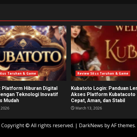
itus Taruhan & Game
Review Situs Taruhan & Game
 Platform Hiburan Digital
Kubatoto Login: Panduan Le
engan Teknologi Inovatif
Akses Platform Kubatacoto
es Mudah
Cepat, Aman, dan Stabil
 2026
March 13, 2026
Copyright © All rights reserved.
|
DarkNews
by AF themes.