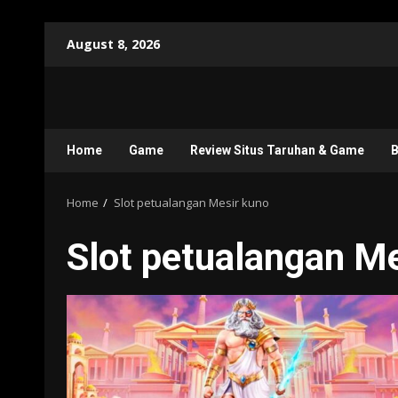
Skip
August 8, 2026
to
content
Home
Game
Review Situs Taruhan & Game
B
Home
Slot petualangan Mesir kuno
Slot petualangan M