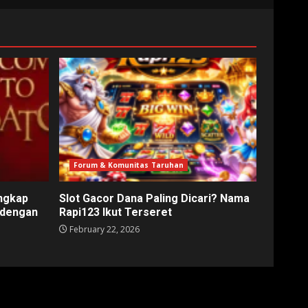
Forum & Komunitas Taruhan
ngkap
Slot Gacor Dana Paling Dicari? Nama
 dengan
Rapi123 Ikut Terseret
February 22, 2026