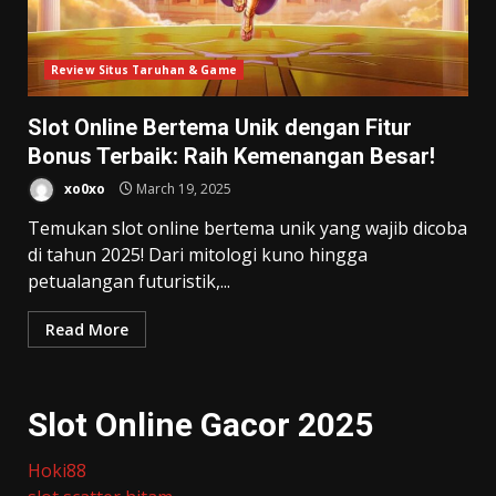
Review Situs Taruhan & Game
Slot Online Bertema Unik dengan Fitur
Bonus Terbaik: Raih Kemenangan Besar!
xo0xo
March 19, 2025
Temukan slot online bertema unik yang wajib dicoba
di tahun 2025! Dari mitologi kuno hingga
petualangan futuristik,...
Read More
Slot Online Gacor 2025
Hoki88