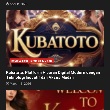
April 8, 2026
Review Situs Taruhan & Game
Kubatoto: Platform Hiburan Digital Modern dengan
Teknologi Inovatif dan Akses Mudah
March 13, 2026