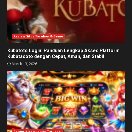
Review Situs Taruhan & Game
Kubatoto Login: Panduan Lengkap Akses Platform
Kubatacoto dengan Cepat, Aman, dan Stabil
March 13, 2026
Forum & Komunitas Taruhan