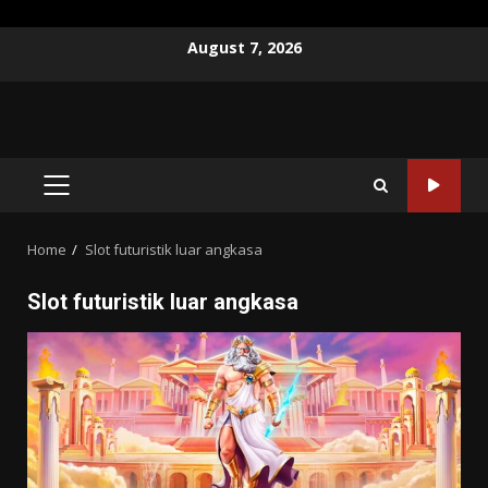
Skip
August 7, 2026
to
content
PRIMARY
MENU
Home
Slot futuristik luar angkasa
Slot futuristik luar angkasa