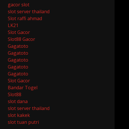
gacor slot
slot server thailand
Slot raffi ahmad
LK21
Slot Gacor
Slot88 Gacor
Gagatoto
Gagatoto
Gagatoto
Gagatoto
Gagatoto
Slot Gacor
Bandar Togel
Slot88
slot dana
slot server thailand
slot kakek
slot tuan putri