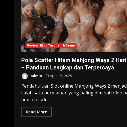
Review Situs Taruhan & Game
Pola Scatter Hitam Mahjong Ways 2 Hari 
– Panduan Lengkap dan Terpercaya
admin
April 25, 2025
Pendahuluan Slot online Mahjong Ways 2 menjad
salah satu permainan yang paling diminati oleh p
pemain judi...
Read More