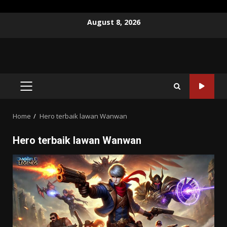
Skip
August 8, 2026
to
content
PRIMARY
MENU
Home
Hero terbaik lawan Wanwan
Hero terbaik lawan Wanwan