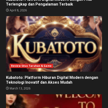
Terlengkap dan Pengalaman Terbaik
April 8, 2026
Review Situs Taruhan & Game
Kubatoto: Platform Hiburan Digital Modern dengan
Teknologi Inovatif dan Akses Mudah
March 13, 2026