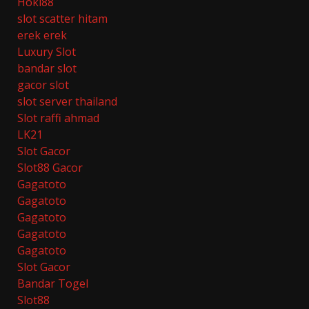
Hoki88
slot scatter hitam
erek erek
Luxury Slot
bandar slot
gacor slot
slot server thailand
Slot raffi ahmad
LK21
Slot Gacor
Slot88 Gacor
Gagatoto
Gagatoto
Gagatoto
Gagatoto
Gagatoto
Slot Gacor
Bandar Togel
Slot88