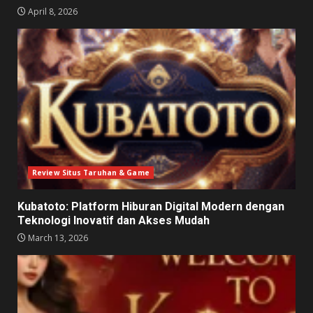
April 8, 2026
Review Situs Taruhan & Game
Kubatoto: Platform Hiburan Digital Modern dengan
Teknologi Inovatif dan Akses Mudah
March 13, 2026