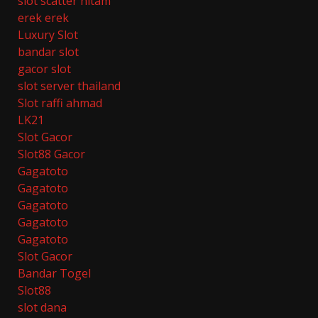
slot scatter hitam
erek erek
Luxury Slot
bandar slot
gacor slot
slot server thailand
Slot raffi ahmad
LK21
Slot Gacor
Slot88 Gacor
Gagatoto
Gagatoto
Gagatoto
Gagatoto
Gagatoto
Slot Gacor
Bandar Togel
Slot88
slot dana