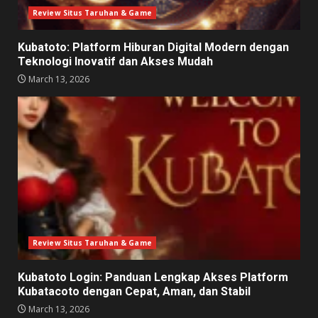
Review Situs Taruhan & Game
Kubatoto: Platform Hiburan Digital Modern dengan
Teknologi Inovatif dan Akses Mudah
March 13, 2026
Review Situs Taruhan & Game
Kubatoto Login: Panduan Lengkap Akses Platform
Kubatacoto dengan Cepat, Aman, dan Stabil
March 13, 2026