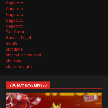
Gagatoto
Gagatoto
Gagatoto
Gagatoto
Gagatoto
Slot Gacor
Bandar Togel
Slot88
slot dana
slot server thailand
slot kakek
slot tuan putri
YOU MAY HAVE MISSED