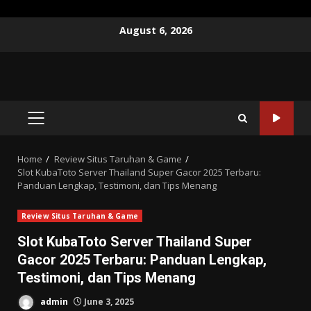
Skip
August 6, 2026
to
content
PRIMARY
MENU
Home
Review Situs Taruhan & Game
Slot KubaToto Server Thailand Super Gacor 2025 Terbaru:
Panduan Lengkap, Testimoni, dan Tips Menang
Review Situs Taruhan & Game
Slot KubaToto Server Thailand Super
Gacor 2025 Terbaru: Panduan Lengkap,
Testimoni, dan Tips Menang
admin
June 3, 2025