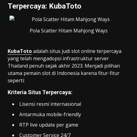
Terpercaya: KubaToto
Pola Scatter Hitam Mahjong Ways
KubaToto
adalah situs judi slot online terpercaya
yang telah mengadopsi infrastruktur server
Thailand penuh sejak akhir 2023. Menjadi pilihan
utama pemain slot di Indonesia karena fitur-fitur
seperti:
Kriteria Situs Terpercaya:
Lisensi resmi internasional
Antarmuka mobile-friendly
RTP live update per game
Customer Service 24/7