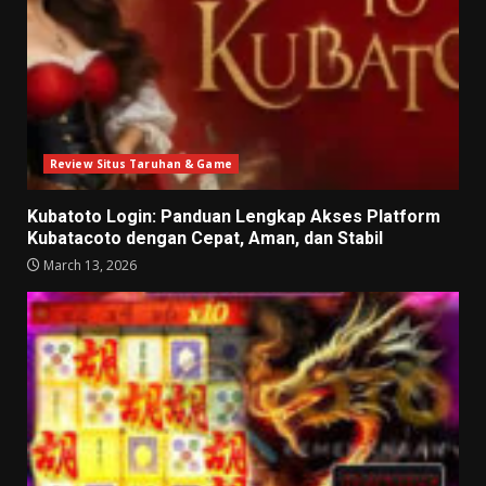
Review Situs Taruhan & Game
Kubatoto Login: Panduan Lengkap Akses Platform
Kubatacoto dengan Cepat, Aman, dan Stabil
March 13, 2026