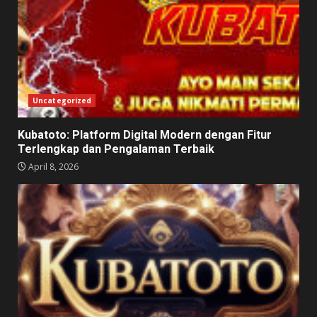
Uncategorized
Kubatoto: Platform Digital Modern dengan Fitur
Terlengkap dan Pengalaman Terbaik
April 8, 2026