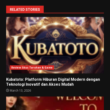
RELATED STORIES
Review Situs Taruhan & Game
Kubatoto: Platform Hiburan Digital Modern dengan
Teknologi Inovatif dan Akses Mudah
March 13, 2026