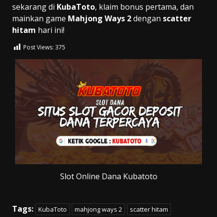
sekarang di
KubaToto
, klaim bonus pertama, dan
mainkan game
Mahjong Ways 2
dengan
scatter
hitam
hari ini!
Post Views:
375
Slot Online Dana Kubatoto
Tags:
KubaToto
mahjong ways 2
scatter hitam