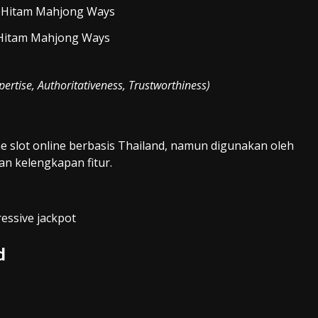
 Hitam Mahjong Ways
ertise, Authoritativeness, Trustworthiness)
me slot online berbasis Thailand, namun digunakan oleh
an kelengkapan fitur.
ressive jackpot
d