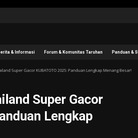
erita & Informasi
Forum & Komunitas Taruhan
Panduan & S
Thailand Super Gacor KUBATOTO 2025: Panduan Lengkap Menang Besar!
ailand Super Gacor
anduan Lengkap