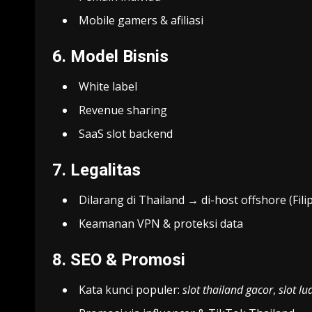
Mobile gamers & afiliasi
6.
Model Bisnis
White label
Revenue sharing
SaaS slot backend
7.
Legalitas
Dilarang di Thailand → di-host offshore (Fili
Keamanan VPN & proteksi data
8.
SEO & Promosi
Kata kunci populer:
slot thailand gacor
,
slot lu