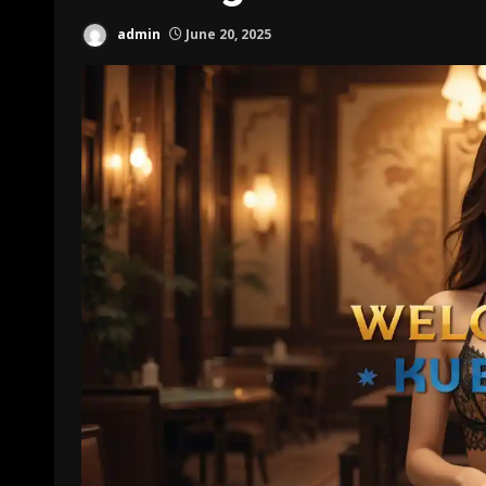
admin
June 20, 2025