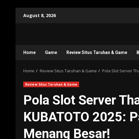
Skip
August 8, 2026
to
content
Home
Game
Review Situs Taruhan & Game
B
Home
Review Situs Taruhan & Game
Pola Slot Server 
Review Situs Taruhan & Game
Pola Slot Server Th
KUBATOTO 2025: P
Menang Besar!