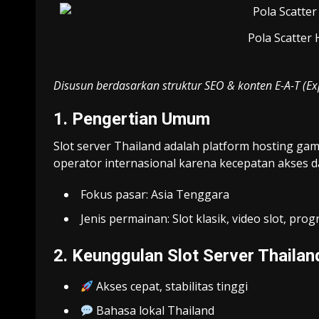
Pola Scatter
Disusun berdasarkan struktur SEO & konten E-A-T (Exp
1.
Pengertian Umum
Slot server Thailand adalah platform hosting ga
operator internasional karena kecepatan akses d
Fokus pasar: Asia Tenggara
Jenis permainan: Slot klasik, video slot, prog
2.
Keunggulan Slot Server Thailan
Akses cepat, stabilitas tinggi
Bahasa lokal Thailand