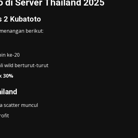
o di Server Thailand 2025
s 2 Kubatoto
emenangan berikut:
pin ke-20
li wild berturut-turut
ik 30%
iland
a scatter muncul
ofit